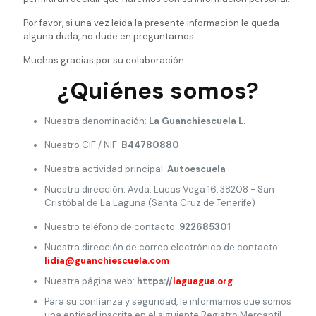
Por favor, si una vez leída la presente información le queda
alguna duda, no dude en preguntarnos.
Muchas gracias por su colaboración.
¿Quiénes somos?
Nuestra denominación:
La Guanchiescuela L.
Nuestro CIF / NIF:
B44780880
Nuestra actividad principal:
Autoescuela
Nuestra dirección: Avda. Lucas Vega 16, 38208 - San
Cristóbal de La Laguna (Santa Cruz de Tenerife)
Nuestro teléfono de contacto:
922685301
Nuestra dirección de correo electrónico de contacto:
lidia@guanchiescuela.com
Nuestra página web:
https://
laguagua.org
Para su confianza y seguridad, le informamos que somos
una entidad inscrita en el siguiente Registro Mercantil